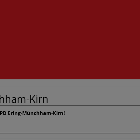
hham-Kirn
SPD Ering-Münchham-Kirn!