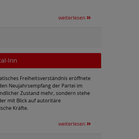
weiterlesen
al-Inn
atisches Freiheitsverständnis eröffnete
, den Neujahrsempfang der Partei im
tändlicher Zustand mehr, sondern stehe
r mit Blick auf autoritäre
sche Kräfte.
weiterlesen