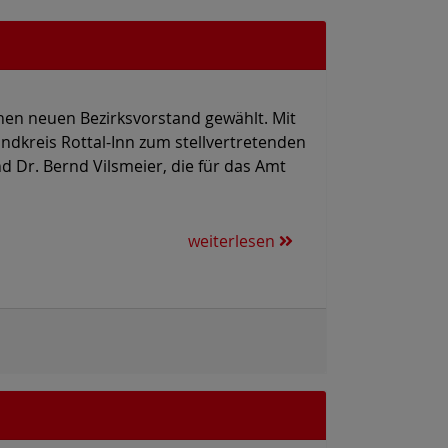
nen neuen Bezirksvorstand gewählt. Mit
dkreis Rottal-Inn zum stellvertretenden
nd Dr. Bernd Vilsmeier, die für das Amt
weiterlesen