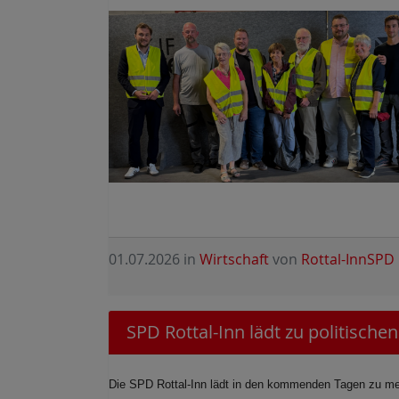
01.07.2026
in
Wirtschaft
von
Rottal-InnSPD
SPD Rottal-Inn lädt zu politisch
Die SPD Rottal-Inn lädt in den kommenden Tagen zu mehr