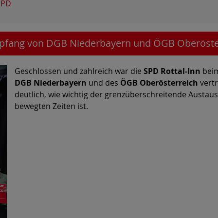
SPD
mpfang von DGB Niederbayern und ÖGB Oberöste
Geschlossen und zahlreich war die
SPD Rottal-Inn
beim
DGB Niederbayern
und des
ÖGB Oberösterreich
vertr
deutlich, wie wichtig der grenzüberschreitende Austau
bewegten Zeiten ist.