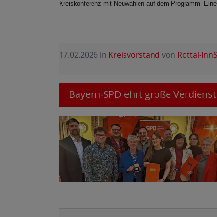
Kreiskonferenz mit Neuwahlen auf dem Programm. Eine An
17.02.2026
in
Kreisvorstand
von
Rottal-Inn
Bayern-SPD ehrt große Verdienst