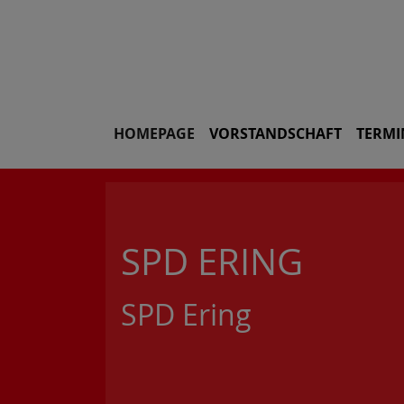
HOMEPAGE
VORSTANDSCHAFT
TERMI
SPD ERING
SPD Ering