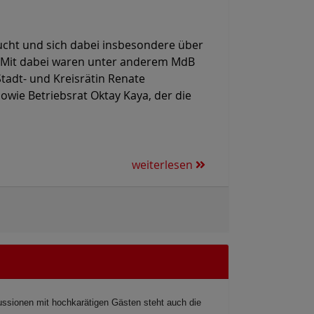
sucht und sich dabei insbesondere über
t. Mit dabei waren unter anderem MdB
Stadt- und Kreisrätin Renate
owie Betriebsrat Oktay Kaya, der die
weiterlesen
ussionen mit hochkarätigen Gästen steht auch die