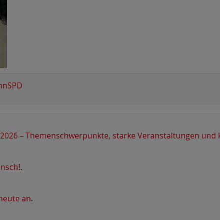
InnSPD
für 2026 – Themenschwerpunkte, starke Veranstaltungen und 
unsch!
.
 heute an
.