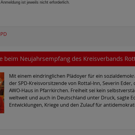
meldung ist jeweils nicht erforderlich.
SPD
e beim Neujahrsempfang des Kreisverbands Rott
Mit einem eindringlichen Plädoyer für ein sozialdemokr
der SPD-Kreisvorsitzende von Rottal-Inn, Severin Eder
AWO-Haus in Pfarrkirchen. Freiheit sei kein selbstvers
weltweit und auch in Deutschland unter Druck, sagte Ede
Entwicklungen, Kriege und den Zulauf für antidemokrati