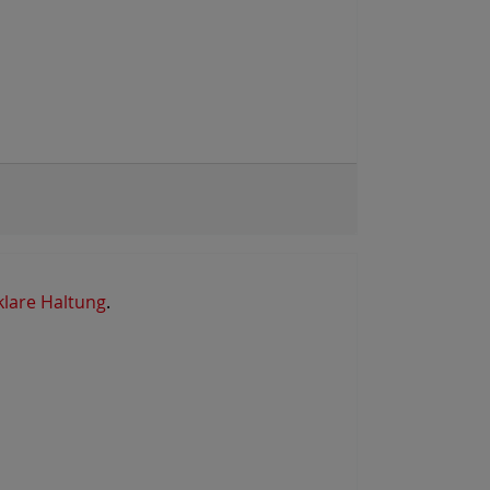
klare Haltung
.