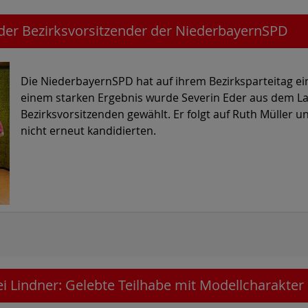
nder Bezirksvorsitzender der NiederbayernSPD
Die NiederbayernSPD hat auf ihrem Bezirksparteitag ei
einem starken Ergebnis wurde Severin Eder aus dem Lan
Bezirksvorsitzenden gewählt. Er folgt auf Ruth Müller u
nicht erneut kandidierten.
i Lindner: Gelebte Teilhabe mit Modellcharakter