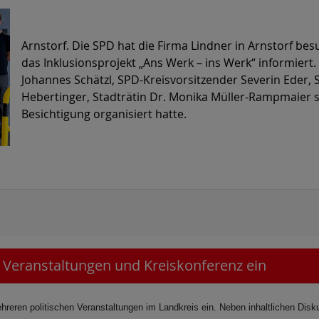
Arnstorf. Die SPD hat die Firma Lindner in Arnstorf be
das Inklusionsprojekt „Ans Werk – ins Werk“ informier
Johannes Schätzl, SPD-Kreisvorsitzender Severin Eder, 
Hebertinger, Stadträtin Dr. Monika Müller-Rampmaier s
Besichtigung organisiert hatte.
en Veranstaltungen und Kreiskonferenz ein
eren politischen Veranstaltungen im Landkreis ein. Neben inhaltlichen Disk